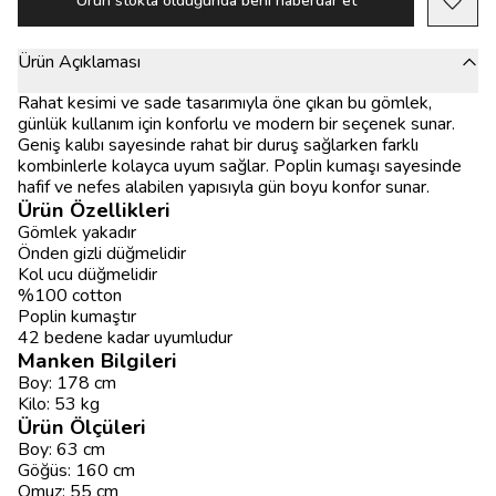
Ürün stokta olduğunda beni haberdar et
Ürün Açıklaması
Rahat kesimi ve sade tasarımıyla öne çıkan bu gömlek,
günlük kullanım için konforlu ve modern bir seçenek sunar.
Geniş kalıbı sayesinde rahat bir duruş sağlarken farklı
kombinlerle kolayca uyum sağlar. Poplin kumaşı sayesinde
hafif ve nefes alabilen yapısıyla gün boyu konfor sunar.
Ürün Özellikleri
Gömlek yakadır
Önden gizli düğmelidir
Kol ucu düğmelidir
%100 cotton
Poplin kumaştır
42 bedene kadar uyumludur
Manken Bilgileri
Boy: 178 cm
Kilo: 53 kg
Ürün Ölçüleri
Boy: 63 cm
Göğüs: 160 cm
Omuz: 55 cm