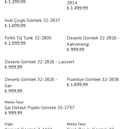
₺ 1.299,99
2814
₺ 1.499,99
İncili Çizgili Gömlek 32-2837
₺ 1.699,99
Fırfırlı Tül Tunik 32-2800
Desenli Gömlek 32-2826 -
₺ 1.099,99
Kahverengi
₺ 999,99
Desenli Gömlek 32-2826 - Lacivert
₺ 999,99
Desenli Gömlek 32-2826 -
Puantiye Gömlek 32-2836
₺ 1.699,99
Sarı
₺ 999,99
Melike Tatar
Şal Detaylı Poplin Gömlek 32-2757
₺ 999,99
Diğer
Melike Tatar