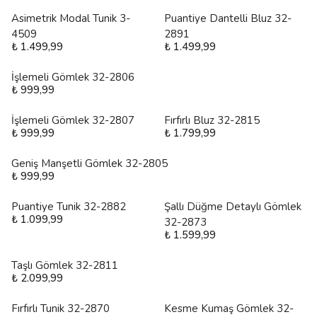
Asimetrik Modal Tunik 3-
Puantiye Dantelli Bluz 32-
4509
2891
₺ 1.499,99
₺ 1.499,99
İşlemeli Gömlek 32-2806
₺ 999,99
İşlemeli Gömlek 32-2807
Fırfırlı Bluz 32-2815
₺ 999,99
₺ 1.799,99
Geniş Manşetli Gömlek 32-2805
₺ 999,99
Puantiye Tunik 32-2882
Şallı Düğme Detaylı Gömlek
₺ 1.099,99
32-2873
₺ 1.599,99
Taşlı Gömlek 32-2811
₺ 2.099,99
Fırfırlı Tunik 32-2870
Kesme Kumaş Gömlek 32-