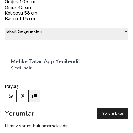
Göğüs 105 cm
Omuz 40 cm
Kol boyu 58 cm
Basen 115 cm
Taksit Seçenekleri
Melike Tatar App Yenilendi!
Şimdi
indir.
Paylaş
Yorumlar
Yorum Ekle
Henüz yorum bulunmamaktadır