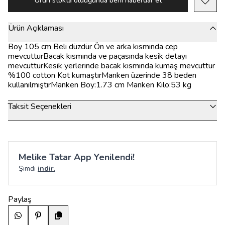
Ürün stokta olduğunda beni haberdar et
Ürün Açıklaması
Boy 105 cm Beli düzdür Ön ve arka kısmında cep
mevcutturBacak kısmında ve paçasında kesik detayı
mevcutturKesik yerlerinde bacak kısmında kumaş mevcuttur
%100 cotton Kot kumaştırManken üzerinde 38 beden
kullanılmıştırManken Boy:1.73 cm Manken Kilo:53 kg
Taksit Seçenekleri
Melike Tatar App Yenilendi!
Şimdi
indir.
Paylaş