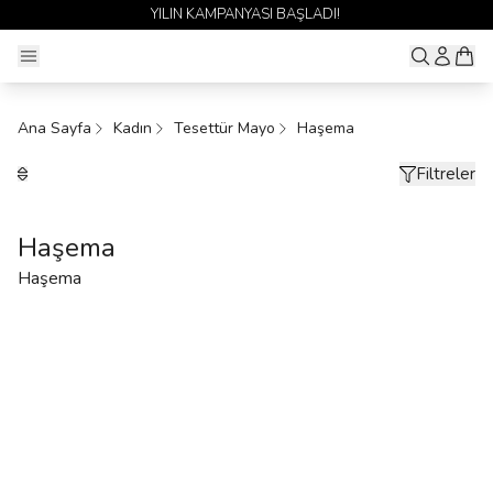
YILIN KAMPANYASI BAŞLADI!
Ana Sayfa
Kadın
Tesettür Mayo
Haşema
Filtreler
Haşema
Haşema