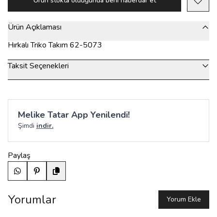
Ürün stokta olduğunda beni haberdar et
Ürün Açıklaması
Hırkalı Triko Takım 62-5073
Taksit Seçenekleri
Melike Tatar App Yenilendi!
Şimdi
indir.
Paylaş
Yorumlar
Yorum Ekle