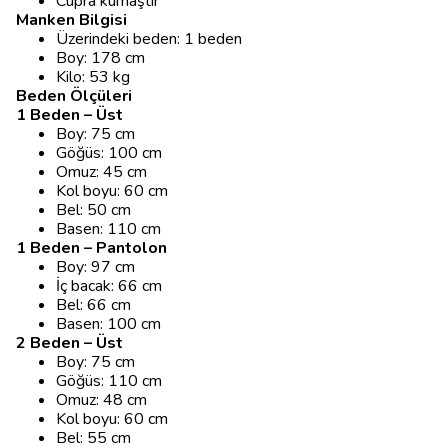
Cupra kumaştır
Manken Bilgisi
Üzerindeki beden: 1 beden
Boy: 178 cm
Kilo: 53 kg
Beden Ölçüleri
1 Beden – Üst
Boy: 75 cm
Göğüs: 100 cm
Omuz: 45 cm
Kol boyu: 60 cm
Bel: 50 cm
Basen: 110 cm
1 Beden – Pantolon
Boy: 97 cm
İç bacak: 66 cm
Bel: 66 cm
Basen: 100 cm
2 Beden – Üst
Boy: 75 cm
Göğüs: 110 cm
Omuz: 48 cm
Kol boyu: 60 cm
Bel: 55 cm