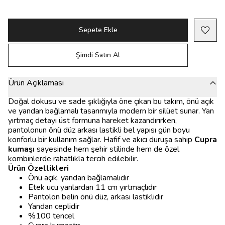
Sepete Ekle
Şimdi Satın Al
Ürün Açıklaması
Doğal dokusu ve sade şıklığıyla öne çıkan bu takım, önü açık
ve yandan bağlamalı tasarımıyla modern bir silüet sunar. Yan
yırtmaç detayı üst formuna hareket kazandırırken,
pantolonun önü düz arkası lastikli bel yapısı gün boyu
konforlu bir kullanım sağlar. Hafif ve akıcı duruşa sahip
Cupra
kumaşı
sayesinde hem şehir stilinde hem de özel
kombinlerde rahatlıkla tercih edilebilir.
Ürün Özellikleri
Önü açık, yandan bağlamalıdır
Etek ucu yanlardan 11 cm yırtmaçlıdır
Pantolon belin önü düz, arkası lastiklidir
Yandan ceplidir
%100 tencel