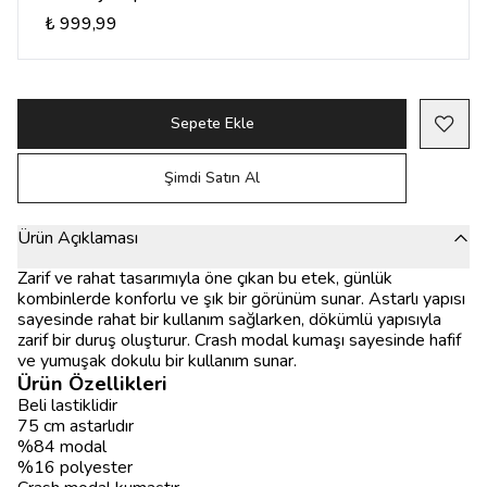
₺ 999,99
Sepete Ekle
Şimdi Satın Al
Ürün Açıklaması
Zarif ve rahat tasarımıyla öne çıkan bu etek, günlük
kombinlerde konforlu ve şık bir görünüm sunar. Astarlı yapısı
sayesinde rahat bir kullanım sağlarken, dökümlü yapısıyla
zarif bir duruş oluşturur. Crash modal kumaşı sayesinde hafif
ve yumuşak dokulu bir kullanım sunar.
Ürün Özellikleri
Beli lastiklidir
75 cm astarlıdır
%84 modal
%16 polyester