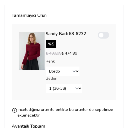
Tamamlayıcı Ürün
Sandy Badi 68-6232
Enable notifica
%
5
₺ 499,99
₺ 474,99
Renk
Beden
İncelediğiniz ürün ile birlikte bu ürünler de sepetinize
eklenecektir!
Avantajlı Toplam