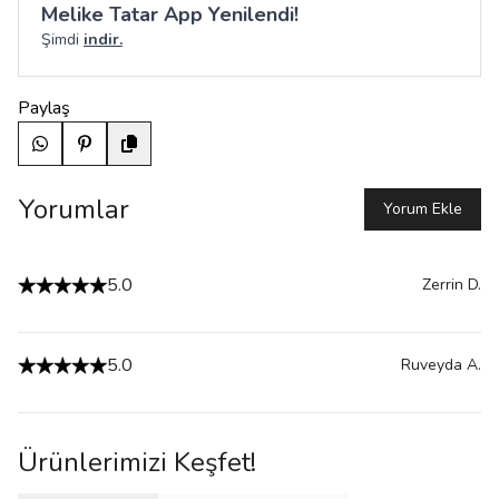
Melike Tatar App Yenilendi!
Şimdi
indir.
Paylaş
Yorumlar
Yorum Ekle
5.0
Zerrin
D.
5.0
Ruveyda
A.
Ürünlerimizi Keşfet!