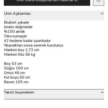
Ürün stokta olduğunda beni haberdar et
Ürün Açıklaması
Bisiklet yakadır
önden düğmelidir
%100 akrilik
Triko kumaştır
42 bedene kadar uyumludur
Yıkandıktan sonra sererek kurutunuz
Manken boy 1.73 cm
Manken Kilo 56 kg
Boy 53 cm
Göğüs 100 cm
Omuz 48 cm
Kol boyu 50 cm
Basen 105 cm
Taksit Seçenekleri