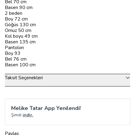
Bel 70 cm
Basen 90 cm
2 beden
Boy 72 cm
Göğüs 130 cm
Omuz 50 cm
Kol boyu 49 cm
Basen 135 cm
Pantolon
Boy 93
Bel 76 cm
Basen 100 cm
Taksit Seçenekleri
Melike Tatar App Yenilendi!
Şimdi
indir.
Paylaş