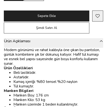
Sepete Ekle
Şimdi Satın Al
Ürün Açıklaması
Modern görünümü ve rahat kalıbıyla öne çıkan bu pantolon,
günlük kombinlere şık bir dokunuş katıyor. Hafif tül kumaşı
ve esnek bel yapısı sayesinde gün boyu konforlu kullanım
sunar.
Ürün Özellikleri
Beli lastiklidir.
Astarlıdır.
Kumaş içeriği: %80 tensel %20 naylon
Tül kumaştır.
Manken Bilgileri
Manken Boy: 176 cm
Manken Kilo: 53 kg
Manken üzerinde 1 beden kullanılmıştır.