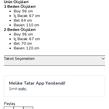
Ürün Ölçüleri
1 Beden Ölçüleri
Boy: 96 cm
İç Bacak: 67 cm
Bel: 64 cm
Basen: 110 cm
2 Beden Ölçüleri
Boy: 96 cm
İç Bacak: 67 cm
Bel: 70 cm
Basen: 120 cm
Taksit Seçenekleri
Melike Tatar App Yenilendi!
Şimdi
indir.
Paylaş