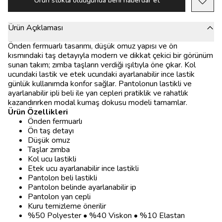
Ürün stokta olduğunda beni haberdar et
Ürün Açıklaması
Önden fermuarlı tasarımı, düşük omuz yapısı ve ön
kısmındaki taş detayıyla modern ve dikkat çekici bir görünüm
sunan takım; zımba taşların verdiği ışıltıyla öne çıkar. Kol
ucundaki lastik ve etek ucundaki ayarlanabilir ince lastik
günlük kullanımda konfor sağlar. Pantolonun lastikli ve
ayarlanabilir ipli beli ile yan cepleri pratiklik ve rahatlık
kazandırırken modal kumaş dokusu modeli tamamlar.
Ürün Özellikleri
Önden fermuarlı
Ön taş detayı
Düşük omuz
Taşlar zımba
Kol ucu lastikli
Etek ucu ayarlanabilir ince lastikli
Pantolon beli lastikli
Pantolon belinde ayarlanabilir ip
Pantolon yan cepli
Kuru temizleme önerilir
%50 Polyester • %40 Viskon • %10 Elastan