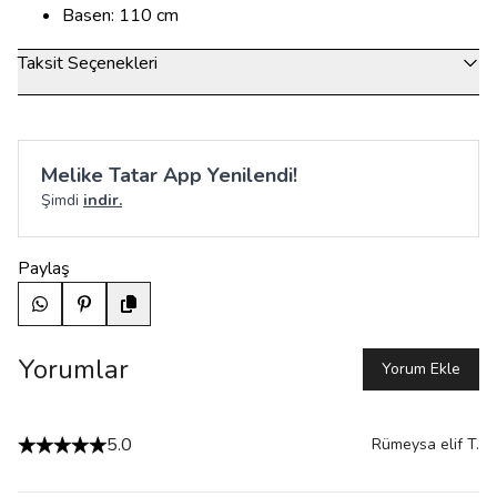
Basen: 110 cm
Taksit Seçenekleri
Melike Tatar App Yenilendi!
Şimdi
indir.
Paylaş
Yorumlar
Yorum Ekle
5.0
Rümeysa elif
T.