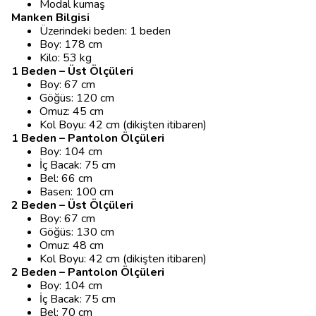
Modal kumaş
Manken Bilgisi
Üzerindeki beden: 1 beden
Boy: 178 cm
Kilo: 53 kg
1 Beden – Üst Ölçüleri
Boy: 67 cm
Göğüs: 120 cm
Omuz: 45 cm
Kol Boyu: 42 cm (dikişten itibaren)
1 Beden – Pantolon Ölçüleri
Boy: 104 cm
İç Bacak: 75 cm
Bel: 66 cm
Basen: 100 cm
2 Beden – Üst Ölçüleri
Boy: 67 cm
Göğüs: 130 cm
Omuz: 48 cm
Kol Boyu: 42 cm (dikişten itibaren)
2 Beden – Pantolon Ölçüleri
Boy: 104 cm
İç Bacak: 75 cm
Bel: 70 cm