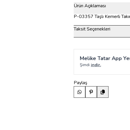
Ürün Açıklaması
P-03357 Taşlı Kemerli Ta
Taksit Seçenekleri
Melike Tatar App Yen
Şimdi
indir.
Paylaş