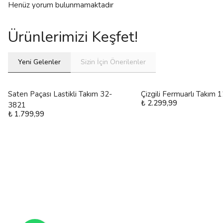
Henüz yorum bulunmamaktadır
Ürünlerimizi Keşfet!
Yeni Gelenler
Sizin İçin Önerilenler
Saten Paçası Lastikli Takım 32-
Çizgili Fermuarlı Takım
₺ 2.299,99
3821
₺ 1.799,99