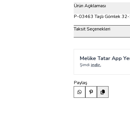
Ürün Açıklaması
P-03463 Taşlı Gömlek 32
Taksit Seçenekleri
Melike Tatar App Yen
Şimdi
indir.
Paylaş