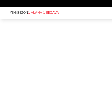
LADI!
YENİ SEZON
1 ALANA 1 BEDAVA