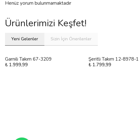
Henüz yorum bulunmamaktadır
Ürünlerimizi Keşfet!
Yeni Gelenler
Sizin İçin Önerilenler
Garnili Takım 67-3209
Şeritli Takım 12-8978-1
₺ 1.999,99
₺ 1.799,99