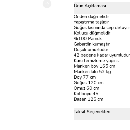
Ürün Açıklaması
Önden düğmelidir
Yapıştırma taşlıdır
Göğüs kısmında cep detayı
Kol ucu düğmelidir
%100 Pamuk
Gabardin kumaştır
Düşük omuzludur
42 bedene kadar uyumludu
Kuru temizleme yapınız
Manken boy 165 cm
Manken kilo 53 kg
Boy 77 cm
Göğüs 120 cm
Omuz 60 cm
Kol boyu 45
Basen 125 cm
Taksit Seçenekleri