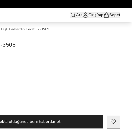
Ara
Giriş Yap
Sepet
Taşlı Gabardin Ceket 32-3505
32-3505
okta olduğunda beni haberdar et