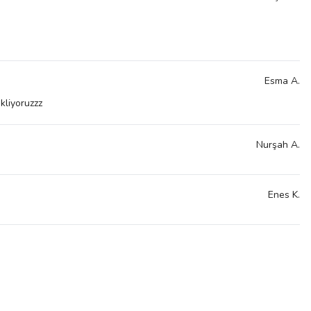
Esma
A.
kliyoruzzz
Nurşah
A.
Enes
K.