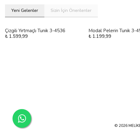
Yeni Gelenler
Sizin İçin Önerilenler
Çizgili Yırtmaçlı Tunik 3-4536
Modal Pelerin Tunik 3-
₺ 1.599,99
₺ 1.199,99
© 2026 MELİKE 