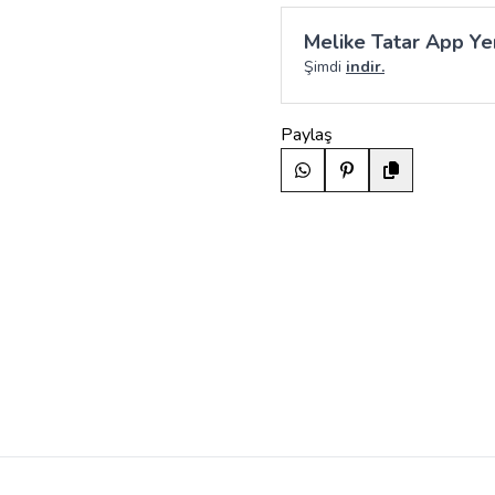
Melike Tatar App Yen
Şimdi
indir.
Paylaş