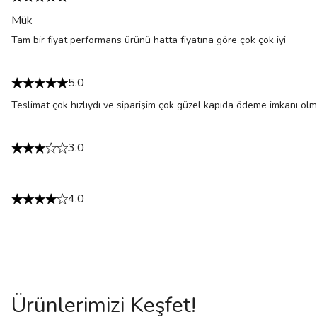
Mük
Tam bir fiyat performans ürünü hatta fiyatına göre çok çok iyi
5.0
Teslimat çok hızlıydı ve siparişim çok güzel kapıda ödeme imkanı olm
3.0
4.0
Ürünlerimizi Keşfet!