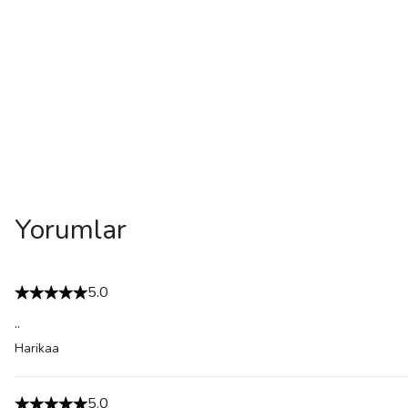
Yorumlar
5.0
..
Harikaa
5.0