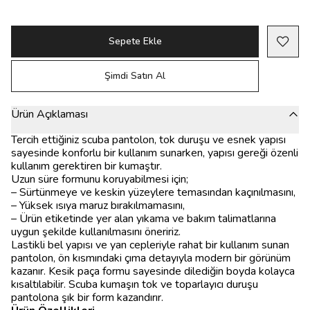
Sepete Ekle
Şimdi Satın Al
Ürün Açıklaması
Tercih ettiğiniz scuba pantolon, tok duruşu ve esnek yapısı
sayesinde konforlu bir kullanım sunarken, yapısı gereği özenli
kullanım gerektiren bir kumaştır.
Uzun süre formunu koruyabilmesi için;
– Sürtünmeye ve keskin yüzeylere temasından kaçınılmasını,
– Yüksek ısıya maruz bırakılmamasını,
– Ürün etiketinde yer alan yıkama ve bakım talimatlarına
uygun şekilde kullanılmasını öneririz.
Lastikli bel yapısı ve yan cepleriyle rahat bir kullanım sunan
pantolon, ön kısmındaki çıma detayıyla modern bir görünüm
kazanır. Kesik paça formu sayesinde dilediğin boyda kolayca
kısaltılabilir. Scuba kumaşın tok ve toparlayıcı duruşu
pantolona şık bir form kazandırır.