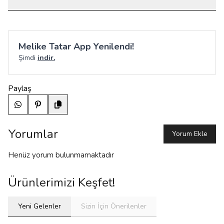
Melike Tatar App Yenilendi!
Şimdi
indir.
Paylaş
Yorumlar
Yorum Ekle
Henüz yorum bulunmamaktadır
Ürünlerimizi Keşfet!
Yeni Gelenler
Sizin İçin Önerilenler