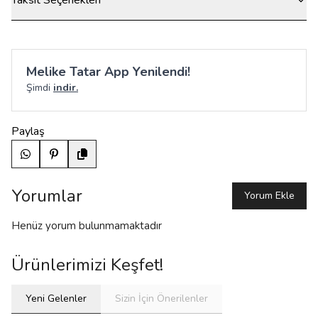
Taksit Seçenekleri
Melike Tatar App Yenilendi!
Şimdi
indir.
Paylaş
Yorumlar
Yorum Ekle
Henüz yorum bulunmamaktadır
Ürünlerimizi Keşfet!
Yeni Gelenler
Sizin İçin Önerilenler