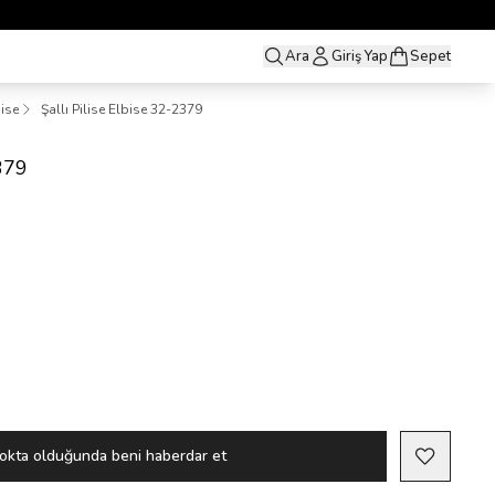
Ara
Giriş Yap
Sepet
bise
Şallı Pilise Elbise 32-2379
2379
okta olduğunda beni haberdar et