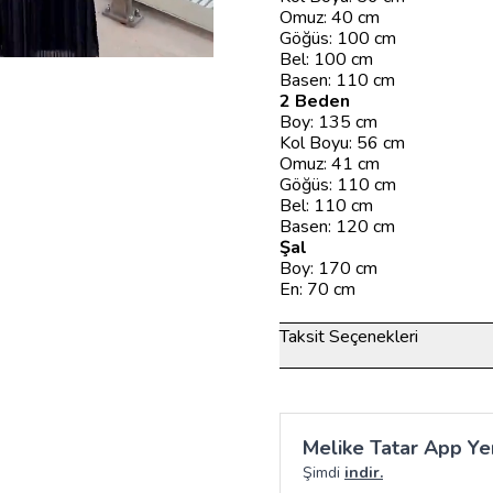
Omuz: 40 cm
Göğüs: 100 cm
Bel: 100 cm
Basen: 110 cm
2 Beden
Boy: 135 cm
Kol Boyu: 56 cm
Omuz: 41 cm
Göğüs: 110 cm
Bel: 110 cm
Basen: 120 cm
Şal
Boy: 170 cm
En: 70 cm
Taksit Seçenekleri
Melike Tatar App Yen
Şimdi
indir.