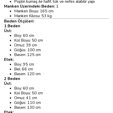
Poplin kumaş ile hafif, tok ve nefes alabilir yapı
Manken Üzerindeki Beden:
1
Manken Boyu: 165 cm
Manken Kilosu: 53 kg
Beden Ölçüleri:
1 Beden
Üst:
Boy: 60 cm
Kol Boyu: 50 cm
Omuz: 39 cm
Göğüs: 100 cm
Basen: 125 cm
Etek:
Boy: 95 cm
Bel: 66 cm
Basen: 120 cm
2 Beden
Üst:
Boy: 60 cm
Kol Boyu: 50 cm
Omuz: 41 cm
Göğüs: 110 cm
Basen: 130 cm
Etek: