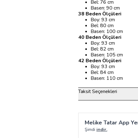
Bel: 76 cm
Basen: 90 cm
38 Beden Ölçüleri
Boy: 93 cm
Bel: 80 cm
Basen: 100 cm
40 Beden Ölçüleri
Boy: 93 cm
Bel: 82 cm
Basen: 105 cm
42 Beden Ölçüleri
Boy: 93 cm
Bel: 84 cm
Basen: 110 cm
Taksit Seçenekleri
Melike Tatar App Yen
Şimdi
indir.