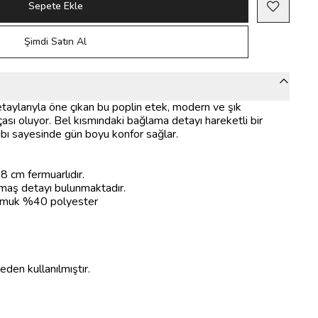
Sepete Ekle
Şimdi Satın Al
etaylarıyla öne çıkan bu poplin etek, modern ve şık
ası oluyor. Bel kısmındaki bağlama detayı hareketli bir
ıbı sayesinde gün boyu konfor sağlar.
8 cm fermuarlıdır.
maş detayı bulunmaktadır.
amuk %40 polyester
den kullanılmıştır.