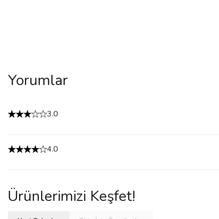
Yorumlar
3.0
4.0
Ürünlerimizi Keşfet!