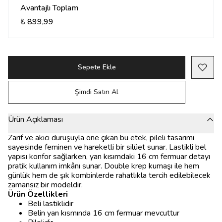
Avantajlı Toplam
₺ 899,99
Sepete Ekle
Şimdi Satın Al
Ürün Açıklaması
Zarif ve akıcı duruşuyla öne çıkan bu etek, pileli tasarımı
sayesinde feminen ve hareketli bir silüet sunar. Lastikli bel
yapısı konfor sağlarken, yan kısımdaki 16 cm fermuar detayı
pratik kullanım imkânı sunar. Double krep kumaşı ile hem
günlük hem de şık kombinlerde rahatlıkla tercih edilebilecek
zamansız bir modeldir.
Ürün Özellikleri
Beli lastiklidir
Belin yan kısmında 16 cm fermuar mevcuttur