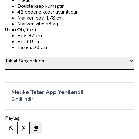
Pilelidir
Double krep kumaştır
42 bedene kadar uyumludur
Manken boy: 178 cm
Manken kilo: 53 kg
Ürün Ölçüleri
Boy: 97 cm
Bel: 68 cm
Basen: 90 cm
Taksit Seçenekleri
Melike Tatar App Yenilendi!
Şimdi
indir.
Paylaş