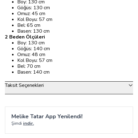
Boy: 130 cm
Göğüs: 130 cm
Omuz: 45 cm
Kol Boyu: 57 cm
Bel: 65 cm
Basen: 130 cm
2 Beden Ölçüleri
Boy: 130 cm
Göğüs: 140 cm
Omuz: 48 cm
Kol Boyu: 57 cm
Bel: 70 cm
Basen: 140 cm
Taksit Seçenekleri
Melike Tatar App Yenilendi!
Şimdi
indir.