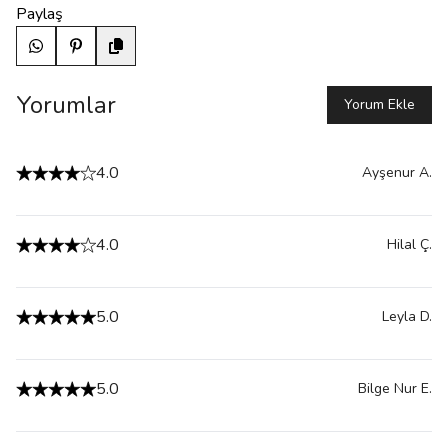
Paylaş
Yorumlar
Yorum Ekle
4.0
Ayşenur
A.
4.0
Hilal
Ç.
5.0
Leyla
D.
5.0
Bilge Nur
E.