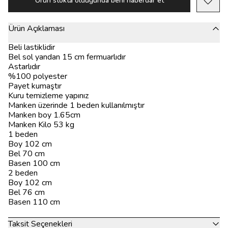
Ürün stokta olduğunda beni haberdar et
Ürün Açıklaması
Beli lastiklidir
Bel sol yandan 15 cm fermuarlıdır
Astarlıdır
%100 polyester
Payet kumaştır
Kuru temizleme yapınız
Manken üzerinde 1 beden kullanılmıştır
Manken boy 1.65cm
Manken Kilo 53 kg
1 beden
Boy 102 cm
Bel 70 cm
Basen 100 cm
2 beden
Boy 102 cm
Bel 76 cm
Basen 110 cm
Taksit Seçenekleri