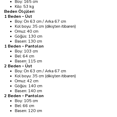
Boy: 165 cm
Kilo: 53 kg
Beden Ölçüleri
1 Beden – Üst
Boy: Ön 63 cm / Arka 67 cm
Kol boyu: 35 cm (dikişten itibaren)
Omuz: 40 cm
Göğüs: 130 cm
Basen: 130 cm
1 Beden – Pantolon
Boy: 103 cm
Bel: 64 cm
Basen: 115 cm
2 Beden – Üst
Boy: Ön 63 cm / Arka 67 cm
Kol boyu: 35 cm (dikişten itibaren)
Omuz: 42 cm
Göğüs: 140 cm
Basen: 140 cm
2 Beden – Pantolon
Boy: 105 cm
Bel: 66 cm
Basen: 120 cm