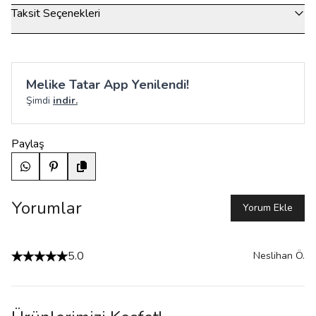
Taksit Seçenekleri
Melike Tatar App Yenilendi!
Şimdi
indir.
Paylaş
Yorumlar
Yorum Ekle
5.0
Neslihan
Ö.