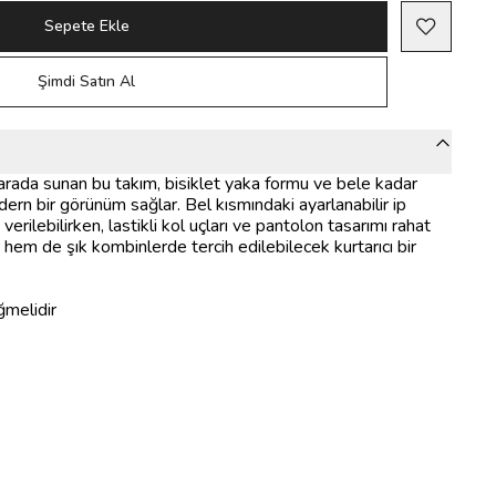
Sepete Ekle
Şimdi Satın Al
r arada sunan bu takım, bisiklet yaka formu ve bele kadar
n bir görünüm sağlar. Bel kısmındaki ayarlanabilir ip
rilebilirken, lastikli kol uçları ve pantolon tasarımı rahat
 hem de şık kombinlerde tercih edilebilecek kurtarıcı bir
ğmelidir