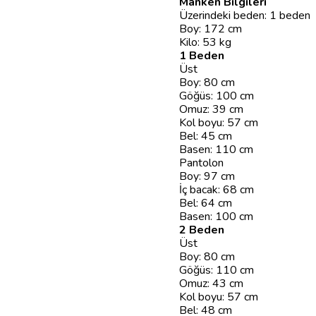
Manken Bilgileri
Üzerindeki beden: 1 beden
Boy: 172 cm
Kilo: 53 kg
1 Beden
Üst
Boy: 80 cm
Göğüs: 100 cm
Omuz: 39 cm
Kol boyu: 57 cm
Bel: 45 cm
Basen: 110 cm
Pantolon
Boy: 97 cm
İç bacak: 68 cm
Bel: 64 cm
Basen: 100 cm
2 Beden
Üst
Boy: 80 cm
Göğüs: 110 cm
Omuz: 43 cm
Kol boyu: 57 cm
Bel: 48 cm