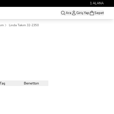
Ara
Giriş Yap
Sepet
kım
Linda Takım 32-2350
Taş
Benetton