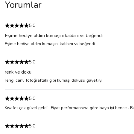
Yorumlar
5.0
Eşime hediye aldım kumaşını kalıbını vs beğendi
Eşime hediye aldım kumaşını kalıbını vs beğendi
5.0
renk ve doku
rengi canlı fotoğraftaki gibi kumaşı dokusu gayet iyi
5.0
Kıyafet çok güzel geldi . Fiyat performansına göre baya iyi bence . B
5.0