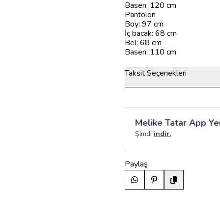
Basen: 120 cm
Pantolon
Boy: 97 cm
İç bacak: 68 cm
Bel: 68 cm
Basen: 110 cm
Taksit Seçenekleri
Melike Tatar App Yen
Şimdi
indir.
Paylaş