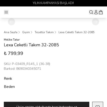
YILIN KAMPANYASI BAŞLADI!
Ana Sayfa
Giyim
Tesettür Takım
Lexa Ceketli Takım 32-2085
Melike Tatar
Lexa Ceketli Takım 32-2085
₺ 799,99
SKU
:
P-03409_R145_1 (36-38)
Barkod
:
8690340345071
Renk
Beden