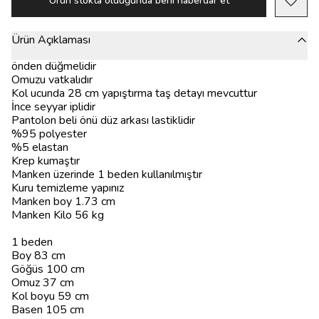
Ürün stokta olduğunda beni haberdar et
Ürün Açıklaması
önden düğmelidir
Omuzu vatkalıdır
Kol ucunda 28 cm yapıştırma taş detayı mevcuttur
İnce seyyar iplidir
Pantolon beli önü düz arkası lastiklidir
%95 polyester
%5 elastan
Krep kumaştır
Manken üzerinde 1 beden kullanılmıştır
Kuru temizleme yapınız
Manken boy 1.73 cm
Manken Kilo 56 kg
1 beden
Boy 83 cm
Göğüs 100 cm
Omuz 37 cm
Kol boyu 59 cm
Basen 105 cm