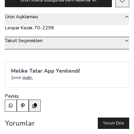
Ürün stokta olduğunda beni haberdar et
Ürün Açıklaması
Leopar Kazak 70-2298
Taksit Seçenekleri
Melike Tatar App Yenilendi!
Şimdi
indir.
Paylaş
Yorumlar
Yorum Ekle