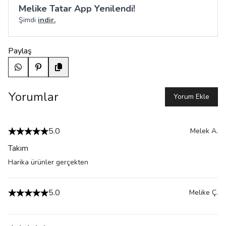
Melike Tatar App Yenilendi!
Şimdi
indir.
Paylaş
Yorumlar
Yorum Ekle
5.0
Melek
A.
Takım
Harika ürünler gerçekten
5.0
Melike
Ç.