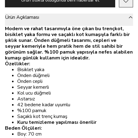
Ürün stokta olduğunda beni haberdar et
Ürün Açıklaması
Modern ve rahat tasarımıyla öne çıkan bu trençkot,
bisiklet yaka formu ve saçaklı kot kumaşıyla farklı bir
şıklık sunar. Önden düğmeli tasarımı, cepleri ve
seyyar kemeriyle hem pratik hem de stil sahibi bir
görünüm sağlar. %100 pamuk yapısıyla nefes alabilen
kumaşı günlük kullanım için idealdir.
Özellikler:
Bisiklet yaka
Önden düğmeli
Önden cepli
Seyyar kemerli
Kol ucu düğmeli
Astarsız
42 bedene kadar uyumlu
%100 pamuk
Saçaklı kot trenç kumaş
Kuru temizleme yapılması önerilir
Beden Ölçüleri:
Boy: 70 cm