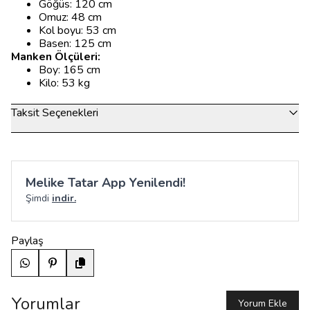
Göğüs: 120 cm
Omuz: 48 cm
Kol boyu: 53 cm
Basen: 125 cm
Manken Ölçüleri:
Boy: 165 cm
Kilo: 53 kg
Taksit Seçenekleri
Melike Tatar App Yenilendi!
Şimdi
indir.
Paylaş
Yorumlar
Yorum Ekle