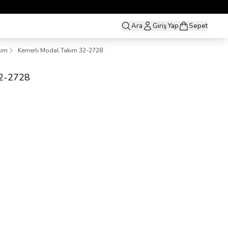
Ara
Giriş Yap
Sepet
kım
Kemerli Modal Takım 32-2728
32-2728