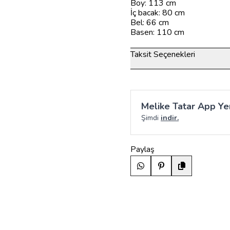
Boy: 113 cm
İç bacak: 80 cm
Bel: 66 cm
Basen: 110 cm
Taksit Seçenekleri
Melike Tatar App Yen
Şimdi
indir.
Paylaş