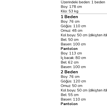
Üzerindeki beden: 1 beden
Boy: 178 cm
Kilo: 53 kg
1 Beden
Boy: 76 cm
Göğüs: 110 cm
Omuz: 48 cm
Kol boyu: 50 cm (dikişten it
Bel: 50 cm
Basen: 100 cm
Pantolon
Boy: 113 cm
İç bacak: 80 cm
Bel: 62 cm
Basen: 100 cm
2 Beden
Boy: 76 cm
Göğüs: 120 cm
Omuz: 50 cm
Kol boyu: 50 cm (dikişten it
Bel: 55 cm
Basen: 110 cm
Pantolon