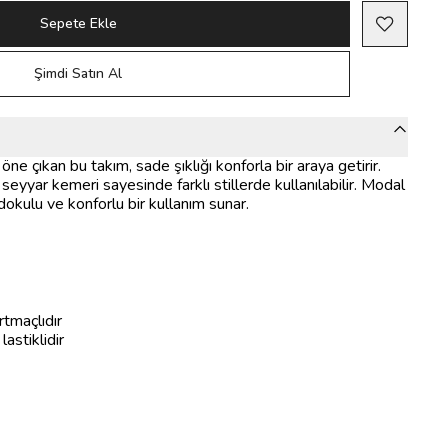
Sepete Ekle
Şimdi Satın Al
ne çıkan bu takım, sade şıklığı konforla bir araya getirir.
 seyyar kemeri sayesinde farklı stillerde kullanılabilir. Modal
kulu ve konforlu bir kullanım sunar.
tmaçlıdır
astiklidir