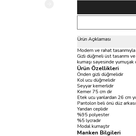
Ürün Açıklaması
Modern ve rahat tasarımıyla ö
Gizli düğmeli üst tasarımı ve
kumaşı sayesinde yumuşak do
Ürün Özellikleri
Önden gizli düğmelidir
Kol ucu düğmelidir
Seyyar kemerlidir
Kemer 75 cm dir
Etek ucu yanlardan 26 cm yır
Pantolon beli önü düz arkası l
Yandan ceplidir
%95 polyester
%5 lycradır
Modal kumaştır
Manken Bilgileri