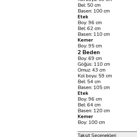
Bel: 50 cm
Basen: 100 cm
Etek
Boy: 96 cm
Bel: 62 cm
Basen: 110 cm
Kemer
Boy: 95 cm
2 Beden
Boy: 69 cm
Göğüs: 110 cm
Omuz: 43 cm
Kol boyu: 59 cm
Bel: 54 cm
Basen: 105 cm
Etek
Boy: 96 cm
Bel: 64 cm
Basen: 120 cm
Kemer
Boy: 100 cm
Taksit Seçenekleri