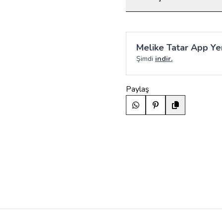
Melike Tatar App Yen
Şimdi
indir.
Paylaş