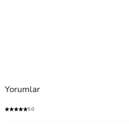
Yorumlar
5.0