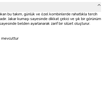
çıkan bu takım, günlük ve özel kombinlerde rahatlıkla tercih
adır. Jakar kumaşı sayesinde dikkat çekici ve şık bir görünüm
ayesinde belden ayarlanarak zarif bir silüet oluşturur.
ı mevcuttur