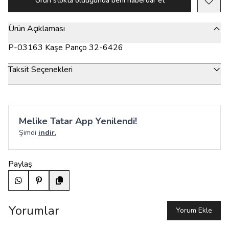
Ürün stokta olduğunda beni haberdar et
Ürün Açıklaması
P-03163 Kaşe Panço 32-6426
Taksit Seçenekleri
Melike Tatar App Yenilendi!
Şimdi
indir.
Paylaş
Yorumlar
Yorum Ekle