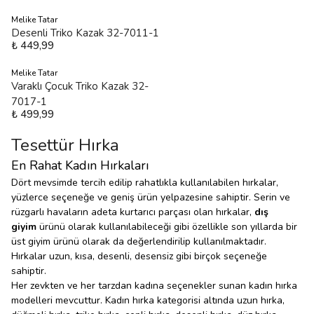
Melike Tatar
Desenli Triko Kazak 32-7011-1
₺ 449,99
Melike Tatar
Varaklı Çocuk Triko Kazak 32-
7017-1
₺ 499,99
Tesettür Hırka
En Rahat Kadın Hırkaları
Dört mevsimde tercih edilip rahatlıkla kullanılabilen hırkalar,
yüzlerce seçeneğe ve geniş ürün yelpazesine sahiptir. Serin ve
rüzgarlı havaların adeta kurtarıcı parçası olan hırkalar,
dış
giyim
ürünü olarak kullanılabileceği gibi özellikle son yıllarda bir
üst giyim ürünü olarak da değerlendirilip kullanılmaktadır.
Hırkalar uzun, kısa, desenli, desensiz gibi birçok seçeneğe
sahiptir.
Her zevkten ve her tarzdan kadına seçenekler sunan kadın hırka
modelleri mevcuttur. Kadın hırka kategorisi altında uzun hırka,