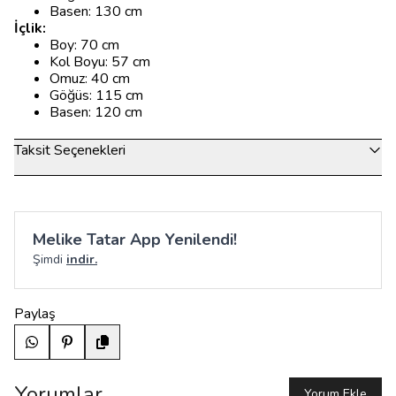
Basen: 130 cm
İçlik:
Boy: 70 cm
Kol Boyu: 57 cm
Omuz: 40 cm
Göğüs: 115 cm
Basen: 120 cm
Taksit Seçenekleri
Melike Tatar App Yenilendi!
Şimdi
indir.
Paylaş
Yorumlar
Yorum Ekle