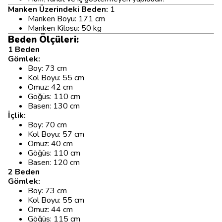
Manken Üzerindeki Beden:
1
Manken Boyu: 171 cm
Manken Kilosu: 50 kg
Beden Ölçüleri:
1 Beden
Gömlek:
Boy: 73 cm
Kol Boyu: 55 cm
Omuz: 42 cm
Göğüs: 110 cm
Basen: 130 cm
İçlik:
Boy: 70 cm
Kol Boyu: 57 cm
Omuz: 40 cm
Göğüs: 110 cm
Basen: 120 cm
2 Beden
Gömlek:
Boy: 73 cm
Kol Boyu: 55 cm
Omuz: 44 cm
Göğüs: 115 cm