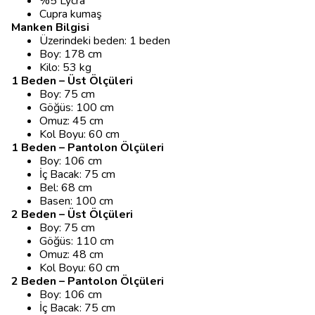
%5 Lycra
Cupra kumaş
Manken Bilgisi
Üzerindeki beden: 1 beden
Boy: 178 cm
Kilo: 53 kg
1 Beden – Üst Ölçüleri
Boy: 75 cm
Göğüs: 100 cm
Omuz: 45 cm
Kol Boyu: 60 cm
1 Beden – Pantolon Ölçüleri
Boy: 106 cm
İç Bacak: 75 cm
Bel: 68 cm
Basen: 100 cm
2 Beden – Üst Ölçüleri
Boy: 75 cm
Göğüs: 110 cm
Omuz: 48 cm
Kol Boyu: 60 cm
2 Beden – Pantolon Ölçüleri
Boy: 106 cm
İç Bacak: 75 cm