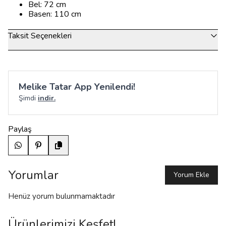
Bel: 72 cm
Basen: 110 cm
Taksit Seçenekleri
Melike Tatar App Yenilendi!
Şimdi
indir.
Paylaş
Yorumlar
Yorum Ekle
Henüz yorum bulunmamaktadır
Ürünlerimizi Keşfet!