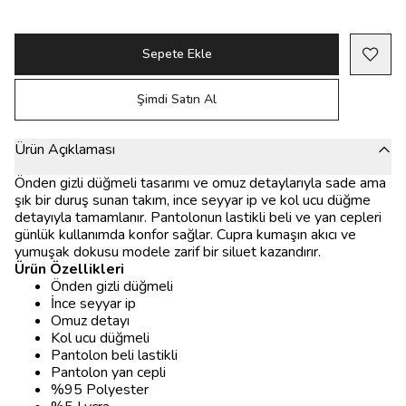
Sepete Ekle
Şimdi Satın Al
Ürün Açıklaması
Önden gizli düğmeli tasarımı ve omuz detaylarıyla sade ama
şık bir duruş sunan takım, ince seyyar ip ve kol ucu düğme
detayıyla tamamlanır. Pantolonun lastikli beli ve yan cepleri
günlük kullanımda konfor sağlar. Cupra kumaşın akıcı ve
yumuşak dokusu modele zarif bir siluet kazandırır.
Ürün Özellikleri
Önden gizli düğmeli
İnce seyyar ip
Omuz detayı
Kol ucu düğmeli
Pantolon beli lastikli
Pantolon yan cepli
%95 Polyester