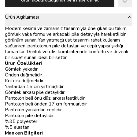
Ürün stokta olduğunda beni haberdar et
Ürün Açıklaması
Modern kesimi ve zamansız tasarımıyla öne çıkan bu takım,
gömlek yaka formu ve arkadaki pile detayıyla hareketli bir
görünüm sunar. Yan yırtmaçlı üst tasarımı rahat kullanım
sağlarken, pantolonun pile detayları ve cepli yapısı şıklığı
tamamlar. Günlük ve ofis kombinlerinde konforlu ve düzenli
bir silüet sunan ideal bir settir.
Ürün Özellikleri
Gömlek yakadır
Önden düğmelidir
Kol ucu düğmelidir
Yanlardan 15 cm yırtmaçlıdır
Gömlek arkası pile detaylıdır
Pantolon beli önü düz, arkası lastiklidir
Pantolon beli önden 17 cm fermuarlıdır
Pantolon yanlardan ceplidir
Pantolon pile detaylıdır
%95 polyester
%5 elastan
Manken Bilgileri