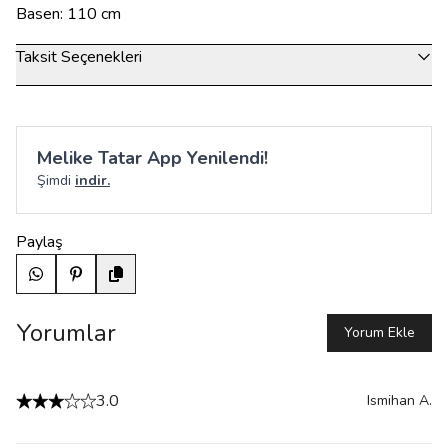
Basen: 110 cm
Taksit Seçenekleri
Melike Tatar App Yenilendi!
Şimdi
indir.
Paylaş
Yorumlar
Yorum Ekle
3.0
Ismihan
A.