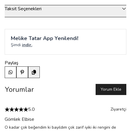
Taksit Seçenekleri
Melike Tatar App Yenilendi!
Şimdi
indir.
Paylaş
Yorumlar
Yorum Ekle
5.0
Ziyaretçi
Gömlek Elbise
O kadar çok beğendim ki bayıldım çok zarif iyiki iki rengini de