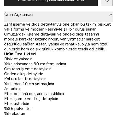
Ürün stokta olduğunda beni haberdar et
Ürün Açıklaması
Zarif işleme ve dikiş detaylarıyla öne çıkan bu takım, bisiklet
yaka formu ve modern kesimiyle şık bir duruş sunar.
Omuzlardaki işleme detayları ve öndeki dikiş tasarımı
modele karakter kazandırırken, yan yırtmaçlar hareket
özgürlüğü sağlar. Astarlı yapısı ve rahat kalıbıyla hem özel
günlerde hem de şık günlük kombinlerde tercih edilebilir.
Ürün Özellikleri
Bisiklet yakadır
Yaka arkasından 30 cm fermuarlıdır
Omuzları işleme detaylıdır
Önden dikiş detaylıdır
Kol ucu lastik detaylıdır
Yanlardan 10 cm yırtmaçlıdır
Astarlıdır
Etek beli önü düz, arkası lastiklidir
Etek işleme ve dikiş detaylıdır
Etek astarlıdır
%95 polyester
%5 elastan