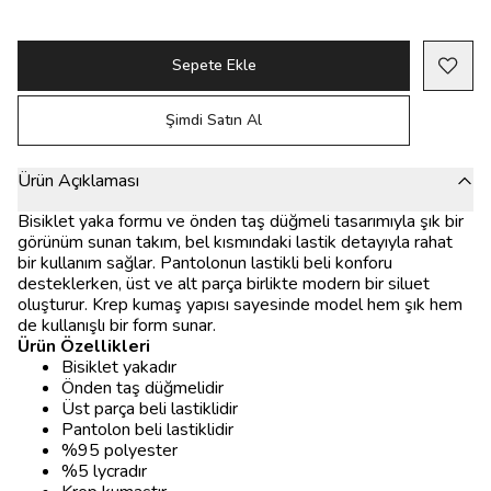
Sepete Ekle
Şimdi Satın Al
Ürün Açıklaması
Bisiklet yaka formu ve önden taş düğmeli tasarımıyla şık bir
görünüm sunan takım, bel kısmındaki lastik detayıyla rahat
bir kullanım sağlar. Pantolonun lastikli beli konforu
desteklerken, üst ve alt parça birlikte modern bir siluet
oluşturur. Krep kumaş yapısı sayesinde model hem şık hem
de kullanışlı bir form sunar.
Ürün Özellikleri
Bisiklet yakadır
Önden taş düğmelidir
Üst parça beli lastiklidir
Pantolon beli lastiklidir
%95 polyester
%5 lycradır