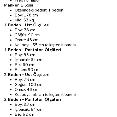
Krep kumaştır
Manken Bilgisi
Üzerindeki beden: 1 beden
Boy: 178 cm
Kilo: 53 kg
1 Beden – Üst Ölçüleri
Boy: 78 cm
Göğüs: 90 cm
Omuz: 43 cm
Kol boyu: 55 cm (dikişten itibaren)
1 Beden – Pantolon Ölçüleri
Boy: 93 cm
İç bacak: 64 cm
Bel: 60 cm
Basen: 90 cm
2 Beden – Üst Ölçüleri
Boy: 78 cm
Göğüs: 100 cm
Omuz: 46 cm
Kol boyu: 55 cm (dikişten itibaren)
2 Beden – Pantolon Ölçüleri
Boy: 93 cm
İç bacak: 64 cm
Bel: 62 cm