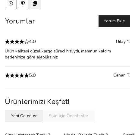
Yorumlar
Yorum Ekle
4.0
Hilay
Y.
Ürün kalitesi güzel kargo süreci hızlıydı, memnun kaldım
bedeninize göre alabilirsiniz
5.0
Canan
T.
Ürünlerimizi Keşfet!
Yeni Gelenler
Sizin İçin Önerilenler