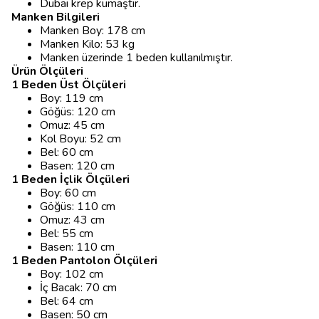
Dubai krep kumaştır.
Manken Bilgileri
Manken Boy: 178 cm
Manken Kilo: 53 kg
Manken üzerinde 1 beden kullanılmıştır.
Ürün Ölçüleri
1 Beden Üst Ölçüleri
Boy: 119 cm
Göğüs: 120 cm
Omuz: 45 cm
Kol Boyu: 52 cm
Bel: 60 cm
Basen: 120 cm
1 Beden İçlik Ölçüleri
Boy: 60 cm
Göğüs: 110 cm
Omuz: 43 cm
Bel: 55 cm
Basen: 110 cm
1 Beden Pantolon Ölçüleri
Boy: 102 cm
İç Bacak: 70 cm
Bel: 64 cm
Basen: 50 cm