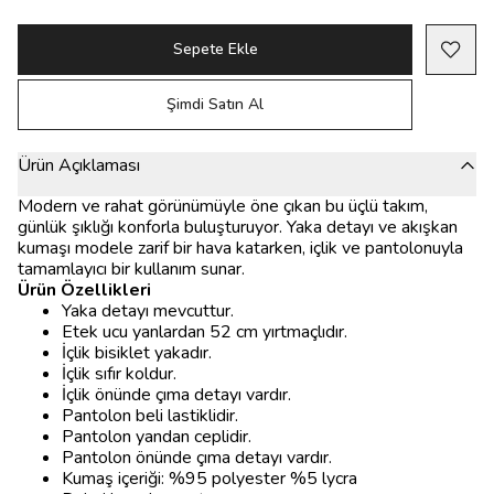
Sepete Ekle
Şimdi Satın Al
Ürün Açıklaması
Modern ve rahat görünümüyle öne çıkan bu üçlü takım,
günlük şıklığı konforla buluşturuyor. Yaka detayı ve akışkan
kumaşı modele zarif bir hava katarken, içlik ve pantolonuyla
tamamlayıcı bir kullanım sunar.
Ürün Özellikleri
Yaka detayı mevcuttur.
Etek ucu yanlardan 52 cm yırtmaçlıdır.
İçlik bisiklet yakadır.
İçlik sıfır koldur.
İçlik önünde çıma detayı vardır.
Pantolon beli lastiklidir.
Pantolon yandan ceplidir.
Pantolon önünde çıma detayı vardır.
Kumaş içeriği: %95 polyester %5 lycra