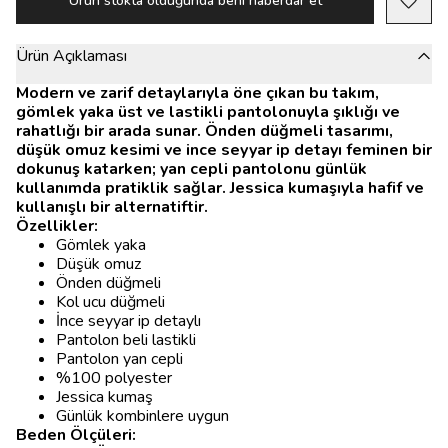
Ürün stokta olduğunda beni haberdar et
Ürün Açıklaması
Modern ve zarif detaylarıyla öne çıkan bu takım,
gömlek yaka üst ve lastikli pantolonuyla şıklığı ve
rahatlığı bir arada sunar. Önden düğmeli tasarımı,
düşük omuz kesimi ve ince seyyar ip detayı feminen bir
dokunuş katarken; yan cepli pantolonu günlük
kullanımda pratiklik sağlar. Jessica kumaşıyla hafif ve
kullanışlı bir alternatiftir.
Özellikler:
Gömlek yaka
Düşük omuz
Önden düğmeli
Kol ucu düğmeli
İnce seyyar ip detaylı
Pantolon beli lastikli
Pantolon yan cepli
%100 polyester
Jessica kumaş
Günlük kombinlere uygun
Beden Ölçüleri: