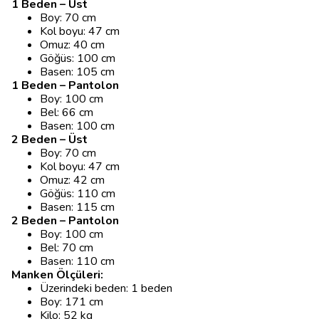
1 Beden – Üst
Boy: 70 cm
Kol boyu: 47 cm
Omuz: 40 cm
Göğüs: 100 cm
Basen: 105 cm
1 Beden – Pantolon
Boy: 100 cm
Bel: 66 cm
Basen: 100 cm
2 Beden – Üst
Boy: 70 cm
Kol boyu: 47 cm
Omuz: 42 cm
Göğüs: 110 cm
Basen: 115 cm
2 Beden – Pantolon
Boy: 100 cm
Bel: 70 cm
Basen: 110 cm
Manken Ölçüleri:
Üzerindeki beden: 1 beden
Boy: 171 cm
Kilo: 52 kg