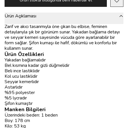
Ürün stokta olduğunda beni haberdar et
Ürün Açıklaması
Zarif ve akıcı tasarımıyla öne çıkan bu elbise, feminen
detaylarıyla şık bir görünüm sunar. Yakadan bağlama detayı
ve seyyar kemeri sayesinde vücuda göre ayarlanabilir bir
form sağlar. Şifon kumaşı ile hafif, dökümlü ve konforlu bir
kullanım sunar.
Ürün Özellikleri
Yakadan bağlamalıdır
Bel kısmına kadar gizli düğmelidir
Beli ince lastiklidir
Kol ucu lastiklidir
Seyyar kemerlidir
Astarlıdır
%95 polyester
%5 lycradır
Şifon kumaştır
Manken Bilgileri
Üzerindeki beden: 1 beden
Boy: 178 cm
Kilo: 53 kg