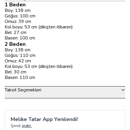
1 Beden
Boy: 138 cm
Göğüs: 100 cm
Omuz: 39 cm
Kol boyu: 53 cm (dikişten itibaren)
Bel: 27 cm
Basen: 100 cm
2 Beden
Boy: 138 cm
Göğüs: 110 cm
Omuz: 42 cm
Kol boyu: 53 cm (dikişten itibaren)
Bel: 30 cm
Basen: 110 cm
Taksit Seçenekleri
Melike Tatar App Yenilendi!
Şimdi
indir.