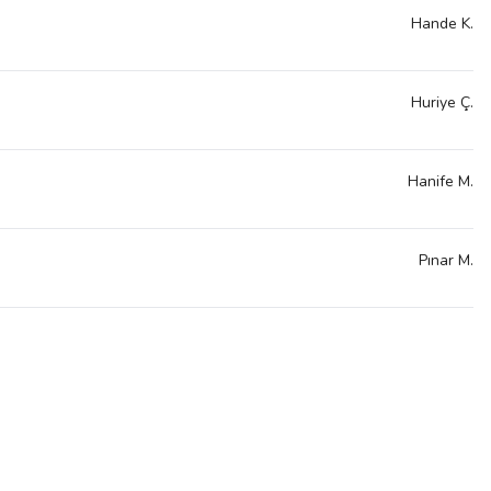
Hande
K.
Huriye
Ç.
Hanife
M.
Pınar
M.