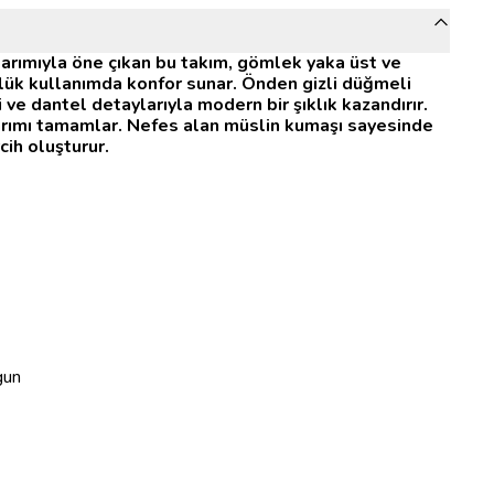
arımıyla öne çıkan bu takım, gömlek yaka üst ve
nlük kullanımda konfor sunar. Önden gizli düğmeli
ve dantel detaylarıyla modern bir şıklık kazandırır.
sarımı tamamlar. Nefes alan müslin kumaşı sayesinde
cih oluşturur.
gun