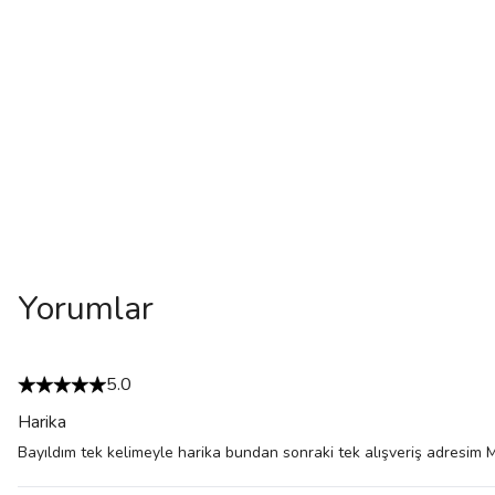
Yorumlar
5.0
Harika
Bayıldım tek kelimeyle harika bundan sonraki tek alışveriş adresim 