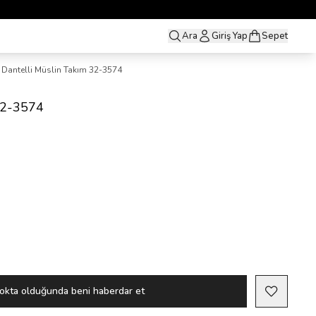
Ara
Giriş Yap
Sepet
Dantelli Müslin Takım 32-3574
 32-3574
okta olduğunda beni haberdar et