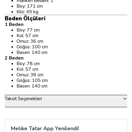
Manken Bedeni: 1
Boy: 171 cm
Kilo: 49 kg
Beden Ölçüleri
1 Beden
Boy: 77 cm
Kol: 57 cm
Omuz: 36 cm
Göğüs: 100 cm
Basen: 140 cm
2 Beden
Boy: 78 cm
Kol: 57 cm
Omuz: 38 cm
Göğüs: 105 cm
Basen: 140 cm
Taksit Seçenekleri
Melike Tatar App Yenilendi!