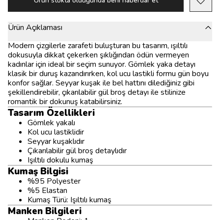
Ürün stokta olduğunda beni haberdar et
Ürün Açıklaması
Modern çizgilerle zarafeti buluşturan bu tasarım, ışıltılı
dokusuyla dikkat çekerken şıklığından ödün vermeyen
kadınlar için ideal bir seçim sunuyor. Gömlek yaka detayı
klasik bir duruş kazandırırken, kol ucu lastikli formu gün boyu
konfor sağlar. Seyyar kuşak ile bel hattını dilediğiniz gibi
şekillendirebilir, çıkarılabilir gül broş detayı ile stilinize
romantik bir dokunuş katabilirsiniz.
Tasarım Özellikleri
Gömlek yakalı
Kol ucu lastiklidir
Seyyar kuşaklıdır
Çıkarılabilir gül broş detaylıdır
Işıltılı dokulu kumaş
Kumaş Bilgisi
%95 Polyester
%5 Elastan
Kumaş Türü: Işıltılı kumaş
Manken Bilgileri