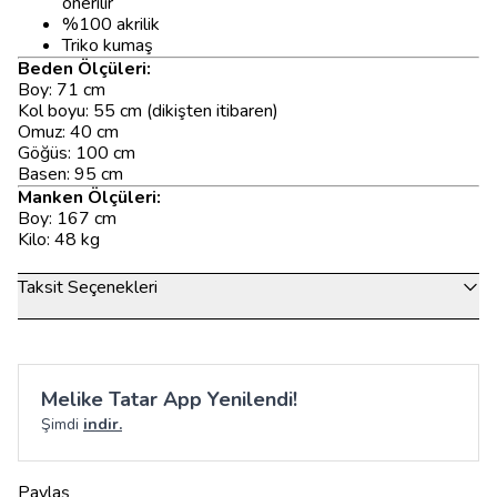
önerilir
%100 akrilik
Triko kumaş
Beden Ölçüleri:
Boy: 71 cm
Kol boyu: 55 cm (dikişten itibaren)
Omuz: 40 cm
Göğüs: 100 cm
Basen: 95 cm
Manken Ölçüleri:
Boy: 167 cm
Kilo: 48 kg
Taksit Seçenekleri
Melike Tatar App Yenilendi!
Şimdi
indir.
Paylaş