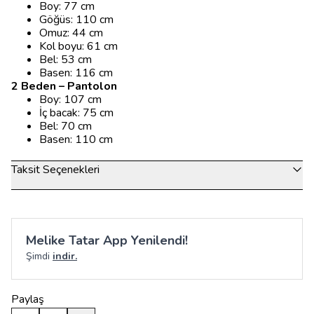
Boy: 77 cm
Göğüs: 110 cm
Omuz: 44 cm
Kol boyu: 61 cm
Bel: 53 cm
Basen: 116 cm
2 Beden – Pantolon
Boy: 107 cm
İç bacak: 75 cm
Bel: 70 cm
Basen: 110 cm
Taksit Seçenekleri
Melike Tatar App Yenilendi!
Şimdi
indir.
Paylaş