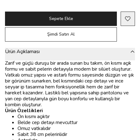
Sepete Ekle
Şimdi Satın Al
Ürün Açıklaması
Zarif ve güçlü duruşu bir arada sunan bu takım, ön kısmı açık
formu ve sabit pelerin detayıyla modern bir silüet oluşturur.
Vatkalı omuz yapısı ve astarlı formu sayesinde düzgün ve şık
bir görünüm sunarken, bel kısmındaki cep detayı ve ince
seyyar ip tasarıma hem fonksiyonellik hem de zarif bir
hareket kazandırır. Lastikli bel yapısına sahip pantolonu ve
yan cep detaylarıyla gün boyu konforlu ve kullanışlı bir
kombin oluşturur.
Ürün Özellikleri
Ön kısmı açıktır
Belde cep detayı mevcuttur
Omuz vatkalıdır
Sabit 38 cm pelerinlidir