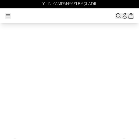
YILIN KAMPANYASI BAŞLADI!