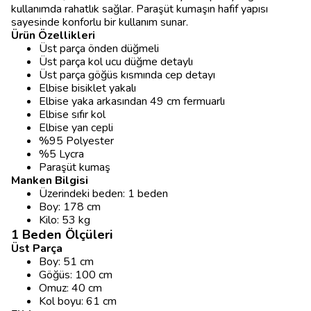
kullanımda rahatlık sağlar. Paraşüt kumaşın hafif yapısı
sayesinde konforlu bir kullanım sunar.
Ürün Özellikleri
Üst parça önden düğmeli
Üst parça kol ucu düğme detaylı
Üst parça göğüs kısmında cep detayı
Elbise bisiklet yakalı
Elbise yaka arkasından 49 cm fermuarlı
Elbise sıfır kol
Elbise yan cepli
%95 Polyester
%5 Lycra
Paraşüt kumaş
Manken Bilgisi
Üzerindeki beden: 1 beden
Boy: 178 cm
Kilo: 53 kg
1 Beden Ölçüleri
Üst Parça
Boy: 51 cm
Göğüs: 100 cm
Omuz: 40 cm
Kol boyu: 61 cm