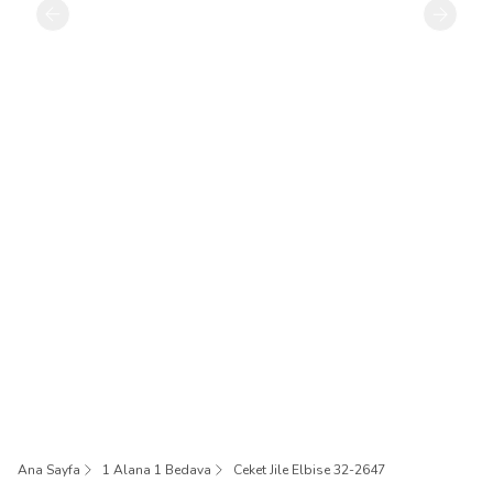
Ana Sayfa
1 Alana 1 Bedava
Ceket Jile Elbise 32-2647