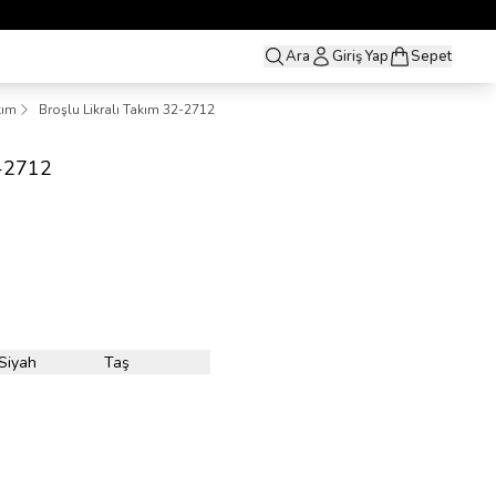
Ara
Giriş Yap
Sepet
kım
Broşlu Likralı Takım 32-2712
2-2712
Siyah
Taş