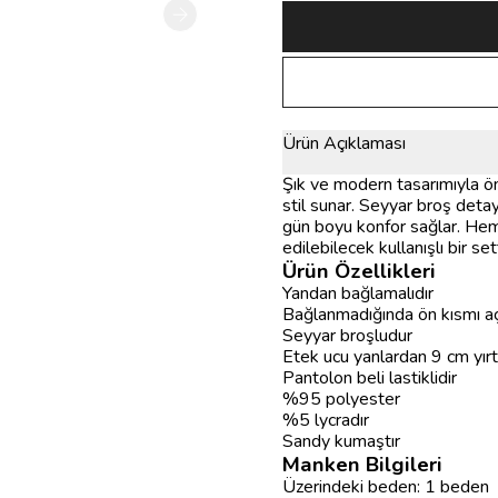
Ürün Açıklaması
Şık ve modern tasarımıyla ön
stil sunar. Seyyar broş detay
gün boyu konfor sağlar. Hem
edilebilecek kullanışlı bir sett
Ürün Özellikleri
Yandan bağlamalıdır
Bağlanmadığında ön kısmı açı
Seyyar broşludur
Etek ucu yanlardan 9 cm yırt
Pantolon beli lastiklidir
%95 polyester
%5 lycradır
Sandy kumaştır
Manken Bilgileri
Üzerindeki beden: 1 beden