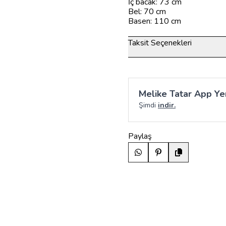
İç bacak: 73 cm
Bel: 70 cm
Basen: 110 cm
Taksit Seçenekleri
Melike Tatar App Yen
Şimdi
indir.
Paylaş