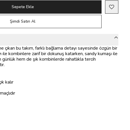
Sepete Ekle
Şimdi Satın Al
e çıkan bu takım, farklı bağlama detayı sayesinde özgün bir
ı ile kombinlere zarif bir dokunuş katarken, sandy kumaşı ile
 günlük hem de şık kombinlerde rahatlıkla tercih
ir.
k kalır
maçlıdır