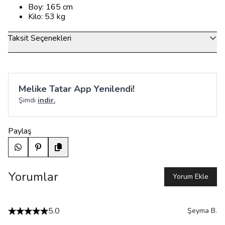
Boy: 165 cm
Kilo: 53 kg
Taksit Seçenekleri
Melike Tatar App Yenilendi!
Şimdi
indir.
Paylaş
Yorumlar
Yorum Ekle
5.0
Şeyma
B.