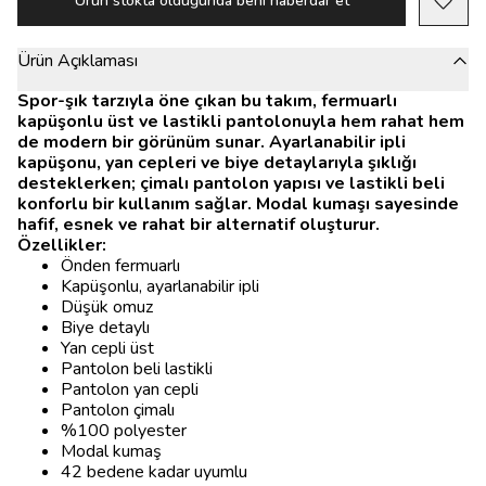
Ürün stokta olduğunda beni haberdar et
Ürün Açıklaması
Spor-şık tarzıyla öne çıkan bu takım, fermuarlı
kapüşonlu üst ve lastikli pantolonuyla hem rahat hem
de modern bir görünüm sunar. Ayarlanabilir ipli
kapüşonu, yan cepleri ve biye detaylarıyla şıklığı
desteklerken; çimalı pantolon yapısı ve lastikli beli
konforlu bir kullanım sağlar. Modal kumaşı sayesinde
hafif, esnek ve rahat bir alternatif oluşturur.
Özellikler:
Önden fermuarlı
Kapüşonlu, ayarlanabilir ipli
Düşük omuz
Biye detaylı
Yan cepli üst
Pantolon beli lastikli
Pantolon yan cepli
Pantolon çimalı
%100 polyester
Modal kumaş
42 bedene kadar uyumlu