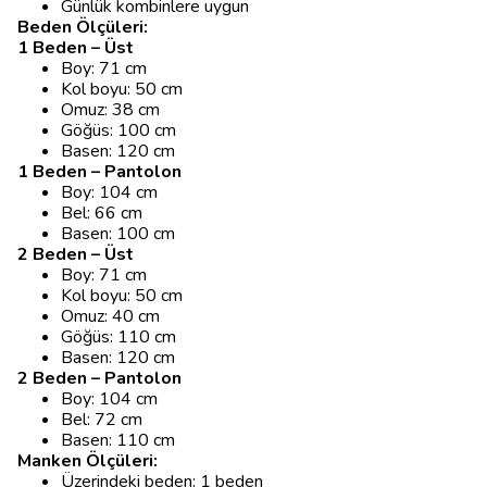
Günlük kombinlere uygun
Beden Ölçüleri:
1 Beden – Üst
Boy: 71 cm
Kol boyu: 50 cm
Omuz: 38 cm
Göğüs: 100 cm
Basen: 120 cm
1 Beden – Pantolon
Boy: 104 cm
Bel: 66 cm
Basen: 100 cm
2 Beden – Üst
Boy: 71 cm
Kol boyu: 50 cm
Omuz: 40 cm
Göğüs: 110 cm
Basen: 120 cm
2 Beden – Pantolon
Boy: 104 cm
Bel: 72 cm
Basen: 110 cm
Manken Ölçüleri:
Üzerindeki beden: 1 beden